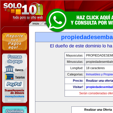
propiedadesemba
El dueño de este dominio lo ha
Mayusculas:
PROPIEDADESEM
Minusculas:
propiedadesembal
Longitud:
18 caracteres
Categorias:
Inmuebles y Propi
Precio:
Realizar una oferta
Visitar!
propiedadesemba
Serán consideradas ofer
Realizar una Oferta