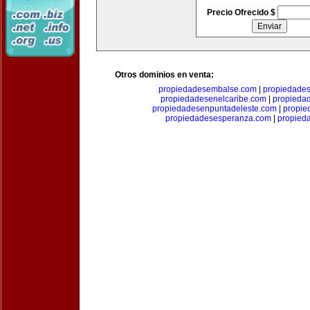
Precio Ofrecido $
Otros dominios en venta:
propiedadesembalse.com
|
propiedade
propiedadesenelcaribe.com
|
propieda
propiedadesenpuntadeleste.com
|
propie
propiedadesesperanza.com
|
propied