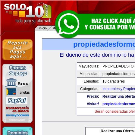
propiedadesform
El dueño de este dominio lo ha
Mayusculas:
PROPIEDADESFO
Minusculas:
propiedadesformos
Longitud:
18 caracteres
Categorias:
Inmuebles y Propi
Precio:
Realizar una oferta
Visitar!
propiedadesformo
Serán consideradas ofer
Realizar una Oferta