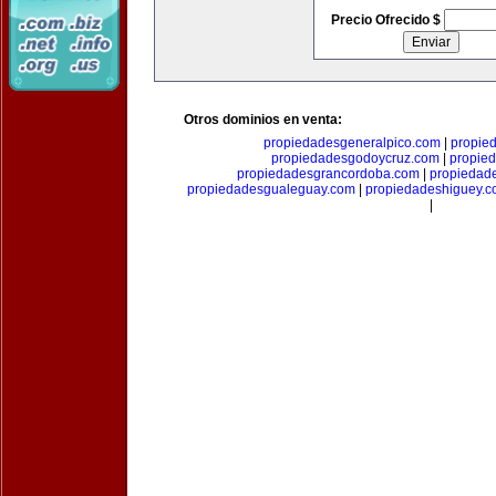
Precio Ofrecido $
Otros dominios en venta:
propiedadesgeneralpico.com
|
propie
propiedadesgodoycruz.com
|
propie
propiedadesgrancordoba.com
|
propiedad
propiedadesgualeguay.com
|
propiedadeshiguey.
|