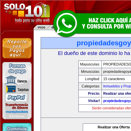
propiedadesgo
El dueño de este dominio lo ha
Mayusculas:
PROPIEDADES
Minusculas:
propiedadesgoy
Longitud:
15 caracteres
Categorias:
Inmuebles y Pro
Precio:
Realizar una ofe
Visitar!
propiedadesgoy
Serán consideradas ofer
Realizar una Oferta