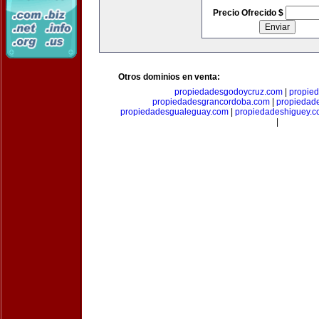
Precio Ofrecido $
Otros dominios en venta:
propiedadesgodoycruz.com
|
propie
propiedadesgrancordoba.com
|
propiedad
propiedadesgualeguay.com
|
propiedadeshiguey.
|