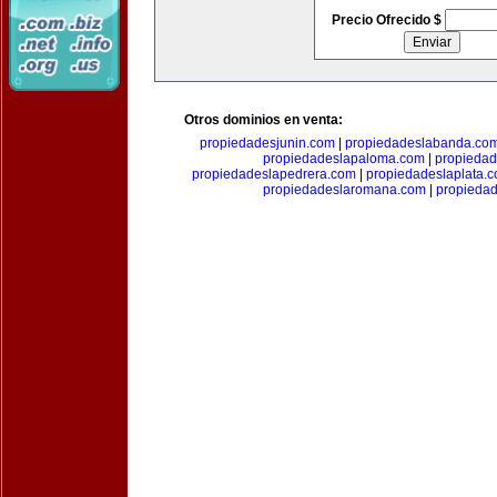
Precio Ofrecido $
Otros dominios en venta:
propiedadesjunin.com
|
propiedadeslabanda.co
propiedadeslapaloma.com
|
propieda
propiedadeslapedrera.com
|
propiedadeslaplata.
propiedadeslaromana.com
|
propieda