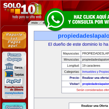
propiedadeslapa
El dueño de este dominio lo ha
Mayusculas:
PROPIEDADESLA
Minusculas:
propiedadeslapalo
Longitud:
19 caracteres
Categorias:
Inmuebles y Propie
Precio:
Realizar una oferta
Visitar!
propiedadeslapal
Serán consideradas ofer
Realizar una Oferta