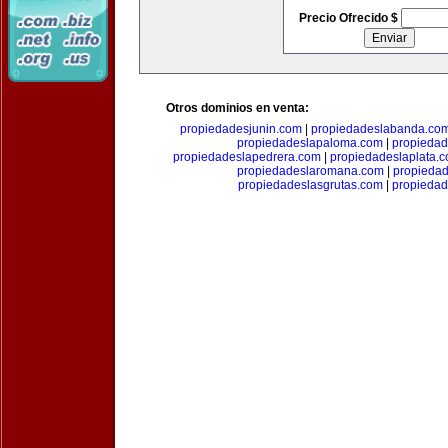
Precio Ofrecido $
Otros dominios en venta:
propiedadesjunin.com
|
propiedadeslabanda.co
propiedadeslapaloma.com
|
propieda
propiedadeslapedrera.com
|
propiedadeslaplata.
propiedadeslaromana.com
|
propieda
propiedadeslasgrutas.com
|
propiedad