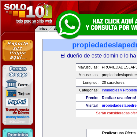
propiedadeslaped
El dueño de este dominio lo ha
Mayusculas:
PROPIEDADESLAP
Minusculas:
propiedadeslapedre
Longitud:
20 caracteres
Categorias:
Inmuebles y Propied
Precio:
Realizar una oferta!
Visitar!
propiedadeslapedre
Serán consideradas ofer
Realizar una Oferta