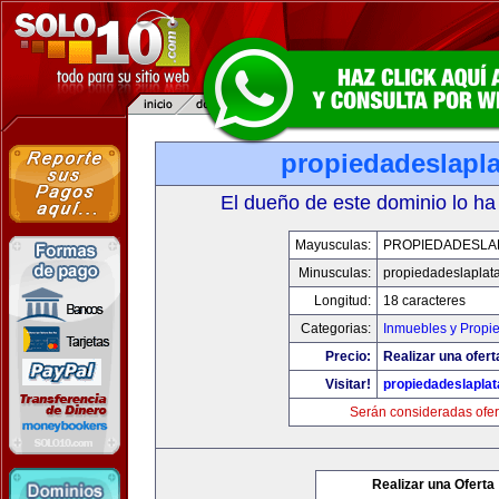
propiedadeslapl
El dueño de este dominio lo ha
Mayusculas:
PROPIEDADESLA
Minusculas:
propiedadeslaplat
Longitud:
18 caracteres
Categorias:
Inmuebles y Propi
Precio:
Realizar una ofert
Visitar!
propiedadeslapla
Serán consideradas ofer
Realizar una Oferta