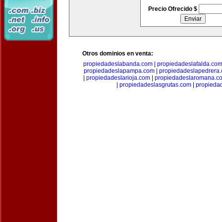
Precio Ofrecido $
Otros dominios en venta:
propiedadeslabanda.com
|
propiedadeslafalda.co
propiedadeslapampa.com
|
propiedadeslapedrera
|
propiedadeslarioja.com
|
propiedadeslaromana.c
|
propiedadeslasgrutas.com
|
propieda