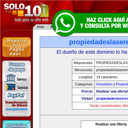
propiedadeslaser
El dueño de este dominio lo ha
Mayusculas:
PROPIEDADESLA
Minusculas:
propiedadeslasere
Longitud:
19 caracteres
Categorias:
Inmuebles y Propie
Precio:
Realizar una oferta
Visitar!
propiedadeslasere
Serán consideradas ofer
Realizar una Oferta