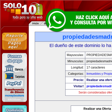
propiedadesmad
El dueño de este dominio lo ha
Mayusculas:
PROPIEDADESM
Minusculas:
propiedadesmadri
Longitud:
17 caracteres
Categorias:
Inmuebles y Prop
Precio:
Realizar una ofert
Visitar!
propiedadesmadr
Serán consideradas ofer
Realizar una Oferta