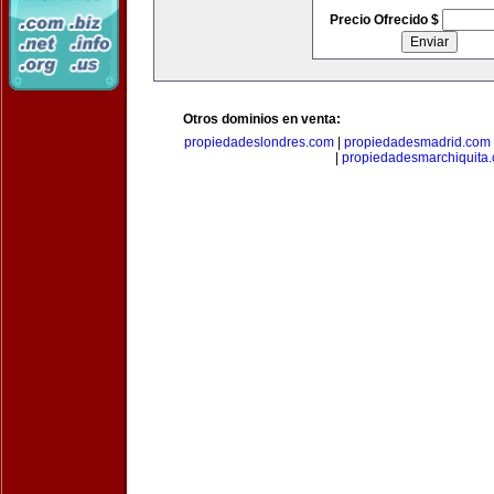
Precio Ofrecido $
Otros dominios en venta:
propiedadeslondres.com
|
propiedadesmadrid.com
|
propiedadesmarchiquita