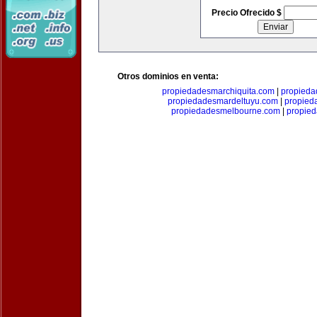
Precio Ofrecido $
Otros dominios en venta:
propiedadesmarchiquita.com
|
propieda
propiedadesmardeltuyu.com
|
propied
propiedadesmelbourne.com
|
propie