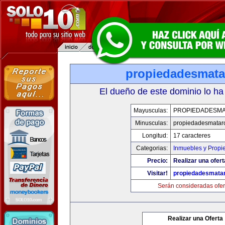
propiedadesmat
El dueño de este dominio lo ha
Mayusculas:
PROPIEDADESM
Minusculas:
propiedadesmatar
Longitud:
17 caracteres
Categorias:
Inmuebles y Propi
Precio:
Realizar una ofert
Visitar!
propiedadesmata
Serán consideradas ofer
Realizar una Oferta