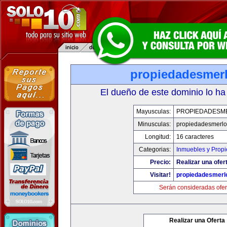
propiedadesmer
El dueño de este dominio lo ha
Mayusculas:
PROPIEDADESM
Minusculas:
propiedadesmerl
Longitud:
16 caracteres
Categorias:
Inmuebles y Prop
Precio:
Realizar una ofer
Visitar!
propiedadesmerl
Serán consideradas ofer
Realizar una Oferta