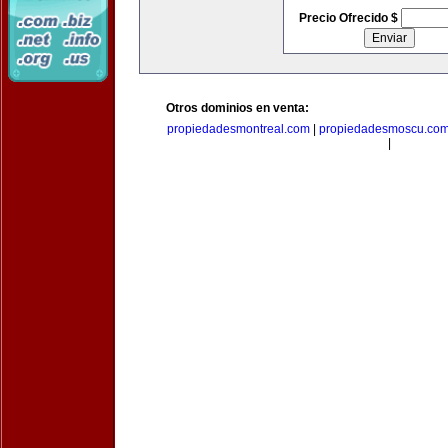
Precio Ofrecido $
Otros dominios en venta:
propiedadesmontreal.com
|
propiedadesmoscu.co
|