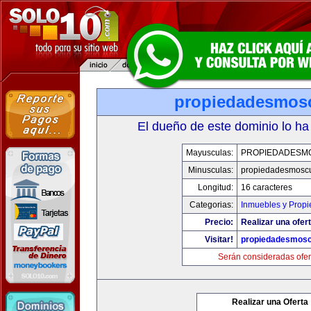
propiedadesmos
El dueño de este dominio lo ha
Mayusculas:
PROPIEDADESM
Minusculas:
propiedadesmosc
Longitud:
16 caracteres
Categorias:
Inmuebles y Prop
Precio:
Realizar una ofert
Visitar!
propiedadesmos
Serán consideradas ofer
Realizar una Oferta