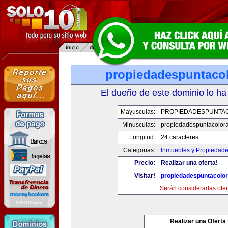
propiedadespuntaco
El dueño de este dominio lo ha
Mayusculas:
PROPIEDADESPUNTA
Minusculas:
propiedadespuntacolor
Longitud:
24 caracteres
Categorias:
Inmuebles y Propiedad
Precio:
Realizar una oferta!
Visitar!
propiedadespuntacolo
Serán consideradas ofer
Realizar una Oferta