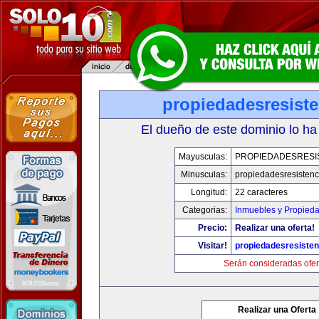
propiedadesresist
El dueño de este dominio lo ha
Mayusculas:
PROPIEDADESRESI
Minusculas:
propiedadesresistenc
Longitud:
22 caracteres
Categorias:
Inmuebles y Propied
Precio:
Realizar una oferta!
Visitar!
propiedadesresiste
Serán consideradas ofer
Realizar una Oferta