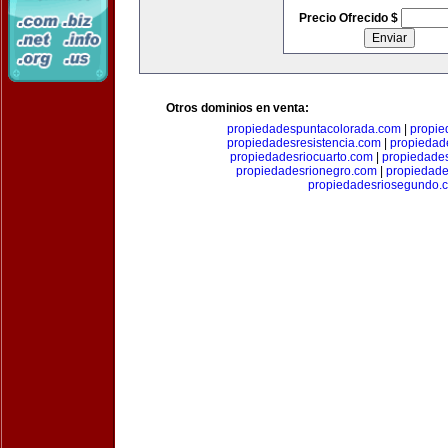
Precio Ofrecido $
Otros dominios en venta:
propiedadespuntacolorada.com
|
propi
propiedadesresistencia.com
|
propiedad
propiedadesriocuarto.com
|
propiedades
propiedadesrionegro.com
|
propiedade
propiedadesriosegundo.