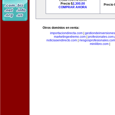
COMPRAR AHORA
Precio $
2,300.00
Precio 
COMPRAR AHORA
Otros dominios en venta:
importaciondirecta.com
|
gestiondeinversione
marketingextremo.com
|
profesionales.com.
noticiasendirecto.com
|
riesgosprofesionales.co
minilibro.com
|