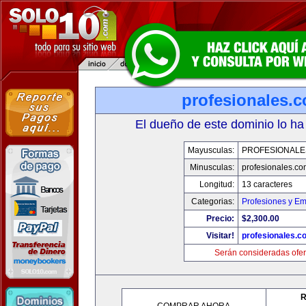
profesionales.
El dueño de este dominio lo ha
Mayusculas:
PROFESIONALE
Minusculas:
profesionales.co
Longitud:
13 caracteres
Categorias:
Profesiones y E
Precio:
$2,300.00
Visitar!
profesionales.c
Serán consideradas ofer
R