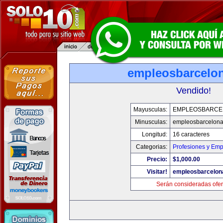
empleosbarcelo
Vendido!
Mayusculas:
EMPLEOSBARCE
Minusculas:
empleosbarcelon
Longitud:
16 caracteres
Categorias:
Profesiones y Emp
Precio:
$1,000.00
Visitar!
empleosbarcelon
Serán consideradas ofer