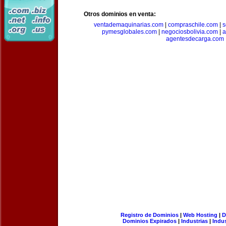
Otros dominios en venta:
ventademaquinarias.com
|
compraschile.com
|
s
pymesglobales.com
|
negociosbolivia.com
|
a
agentesdecarga.com
Registro de Dominios
|
Web Hosting
|
D
Dominios Expirados
|
Industrias
|
Indu