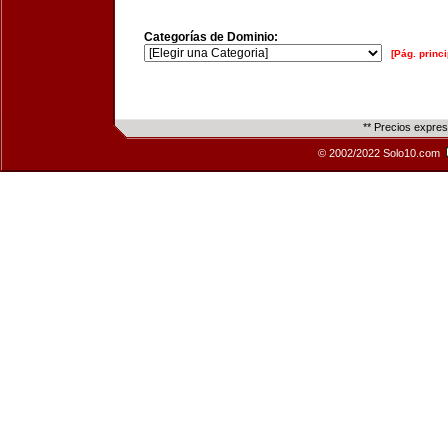
Categorías de Dominio:
[Pág. princi
** Precios expre
© 2002/2022 Solo10.com