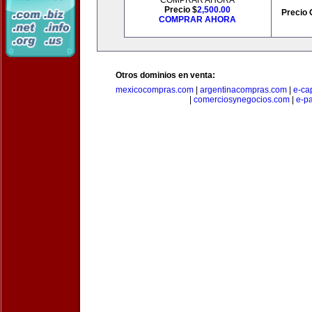
COMPRAR AHORA
Precio $
2,500.00
Precio 
COMPRAR AHORA
Otros dominios en venta:
mexicocompras.com
|
argentinacompras.com
|
e-ca
|
comerciosynegocios.com
|
e-p