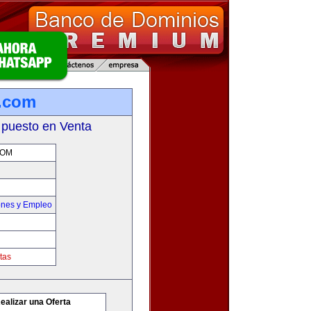
n.com
 puesto en Venta
COM
ones y Empleo
tas
ealizar una Oferta