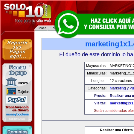
marketing1x1
El dueño de este dominio lo ha
Mayusculas:
MARKETING1
Minusculas:
marketing1x1.
Longitud:
12 caracteres
Categorias:
Marketing y Pu
Precio:
Realizar una o
Visitar!
marketing1x1
Serán consideradas ofer
Realizar una Oferta