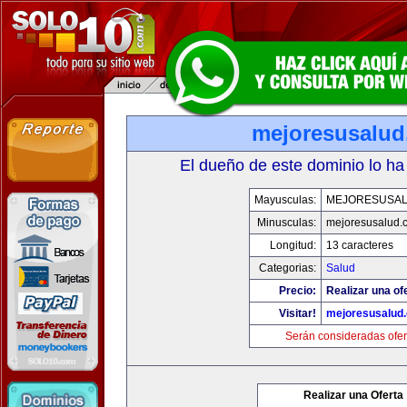
mejoresusalu
El dueño de este dominio lo ha
Mayusculas:
MEJORESUSA
Minusculas:
mejoresusalud.
Longitud:
13 caracteres
Categorias:
Salud
Precio:
Realizar una of
Visitar!
mejoresusalud
Serán consideradas ofer
Realizar una Oferta