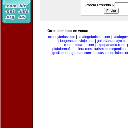
Precio Ofrecido $
Otros dominios en venta:
exposyferias.com
|
catalogoturismo.com
|
catalogov
|
tuagenciadeviaje.com
|
guiarivieramaya.co
comerciosweb.com
|
expopanama.com
|
plataformafinanciera.com
|
turismoporargentina
gestiondeseguridad.com
|
bolsascomerciales.c