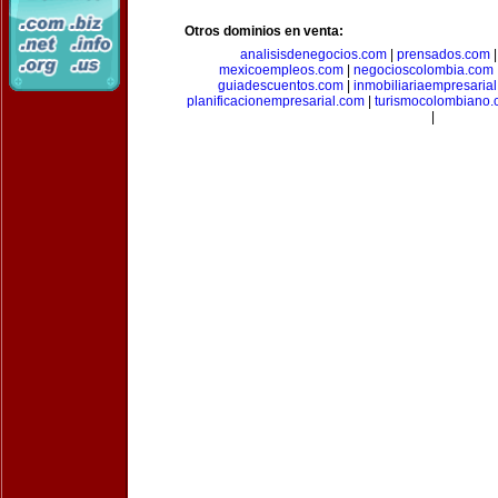
Otros dominios en venta:
analisisdenegocios.com
|
prensados.com
mexicoempleos.com
|
negocioscolombia.com
guiadescuentos.com
|
inmobiliariaempresaria
planificacionempresarial.com
|
turismocolombiano
|