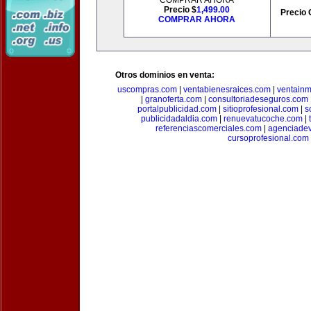
COMPRAR AHORA
Precio $
1,499.00
Precio 
COMPRAR AHORA
Otros dominios en venta:
uscompras.com
|
ventabienesraices.com
|
ventain
|
granoferta.com
|
consultoriadeseguros.com
portalpublicidad.com
|
sitioprofesional.com
|
s
publicidadaldia.com
|
renuevatucoche.com
|
referenciascomerciales.com
|
agenciadev
cursoprofesional.com