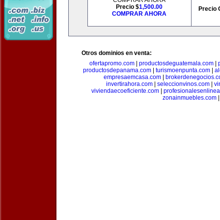
COMPRAR AHORA
Precio $
1,500.00
Precio 
COMPRAR AHORA
Otros dominios en venta:
ofertapromo.com
|
productosdeguatemala.com
|
productosdepanama.com
|
turismoenpunta.com
|
a
empresaemcasa.com
|
brokerdenegocios.
invertirahora.com
|
seleccionvinos.com
|
vi
viviendaecoeficiente.com
|
profesionalesenline
zonainmuebles.com
|