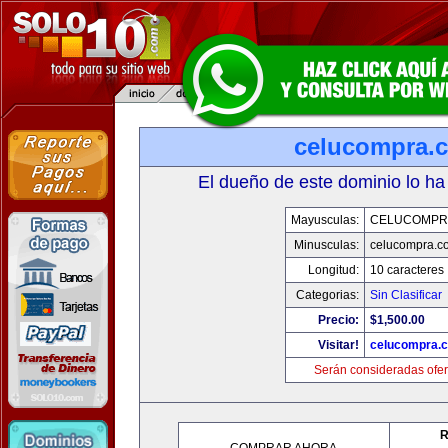
celucompra.
El dueño de este dominio lo ha
Mayusculas:
CELUCOMPR
Minusculas:
celucompra.c
Longitud:
10 caracteres
Categorias:
Sin Clasificar
Precio:
$1,500.00
Visitar!
celucompra.
Serán consideradas ofer
R