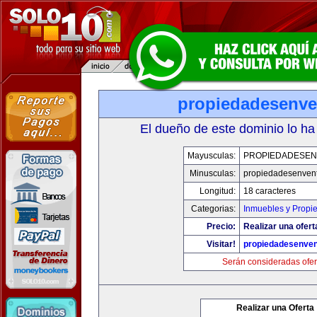
propiedadesenve
El dueño de este dominio lo ha
Mayusculas:
PROPIEDADESEN
Minusculas:
propiedadesenvent
Longitud:
18 caracteres
Categorias:
Inmuebles y Propi
Precio:
Realizar una ofert
Visitar!
propiedadesenven
Serán consideradas ofer
Realizar una Oferta