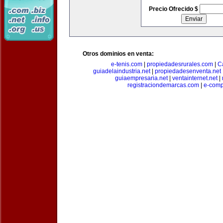
Precio Ofrecido $
Otros dominios en venta:
e-tenis.com
|
propiedadesrurales.com
|
C
guiadelaindustria.net
|
propiedadesenventa.net
guiaempresaria.net
|
ventainternet.net
|
registraciondemarcas.com
|
e-comp