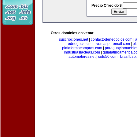
Precio Ofrecido $
Otros dominios en venta:
suscripciones.net
|
contactodenegocios.com
|
rednegocios.net
|
ventasporemail.com
|
pl
plataformacompras.com
|
paraguayinmueble
industriaslacteas.com
|
guialatinoamerica.
automotores.net
|
solo50.com
|
brasilb2b