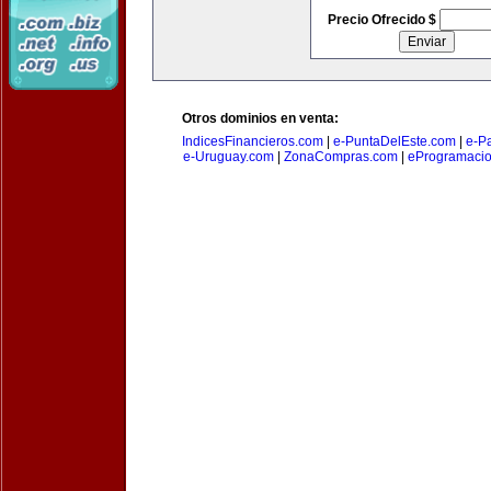
Precio Ofrecido $
Otros dominios en venta:
IndicesFinancieros.com
|
e-PuntaDelEste.com
|
e-P
e-Uruguay.com
|
ZonaCompras.com
|
eProgramaci