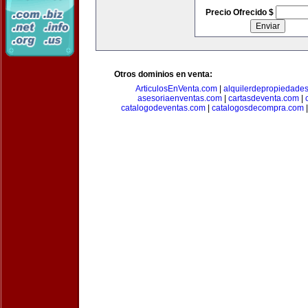
Precio Ofrecido $
Otros dominios en venta:
ArticulosEnVenta.com
|
alquilerdepropiedade
asesoriaenventas.com
|
cartasdeventa.com
|
catalogodeventas.com
|
catalogosdecompra.com